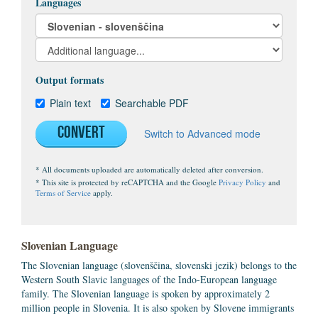
Languages
Output formats
Plain text
Searchable PDF
Convert
Switch to Advanced mode
* All documents uploaded are automatically deleted after conversion.
* This site is protected by reCAPTCHA and the Google
Privacy Policy
and
Terms of Service
apply.
Slovenian Language
The Slovenian language (slovenščina, slovenski jezik) belongs to the
Western South Slavic languages of the Indo-European language
family. The Slovenian language is spoken by approximately 2
million people in Slovenia. It is also spoken by Slovene immigrants