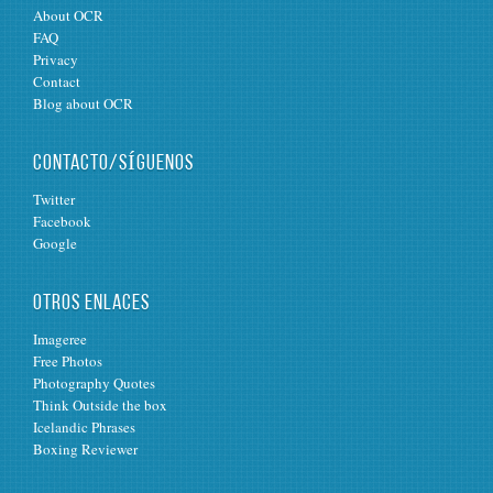
About OCR
FAQ
Privacy
Contact
Blog about OCR
CONTACTO/SÍGUENOS
Twitter
Facebook
Google
OTROS ENLACES
Imageree
Free Photos
Photography Quotes
Think Outside the box
Icelandic Phrases
Boxing Reviewer