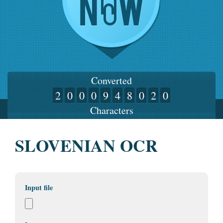
Converted
2
0
0
0
9
4
8
0
2
0
Characters
SLOVENIAN OCR
Input file