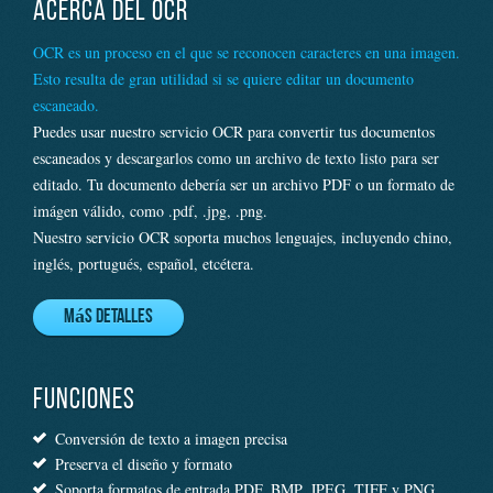
ACERCA DEL OCR
OCR es un proceso en el que se reconocen caracteres en una imagen.
Esto resulta de gran utilidad si se quiere editar un documento
escaneado.
Puedes usar nuestro servicio OCR para convertir tus documentos
escaneados y descargarlos como un archivo de texto listo para ser
editado. Tu documento debería ser un archivo PDF o un formato de
imágen válido, como .pdf, .jpg, .png.
Nuestro servicio OCR soporta muchos lenguajes, incluyendo chino,
inglés, portugués, español, etcétera.
Más detalles
FUNCIONES
Conversión de texto a imagen precisa
Preserva el diseño y formato
Soporta formatos de entrada PDF, BMP, JPEG, TIFF y PNG