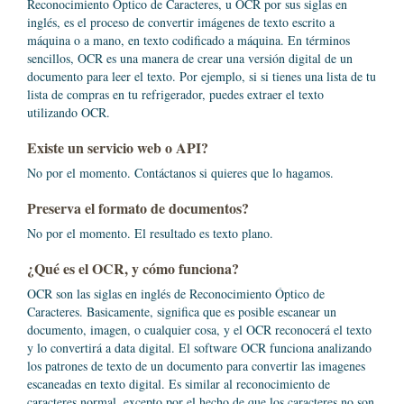
Reconocimiento Óptico de Caracteres, u OCR por sus siglas en
inglés, es el proceso de convertir imágenes de texto escrito a
máquina o a mano, en texto codificado a máquina. En términos
sencillos, OCR es una manera de crear una versión digital de un
documento para leer el texto. Por ejemplo, si si tienes una lista de tu
lista de compras en tu refrigerador, puedes extraer el texto
utilizando OCR.
Existe un servicio web o API?
No por el momento. Contáctanos si quieres que lo hagamos.
Preserva el formato de documentos?
No por el momento. El resultado es texto plano.
¿Qué es el OCR, y cómo funciona?
OCR son las siglas en inglés de Reconocimiento Óptico de
Caracteres. Basicamente, significa que es posible escanear un
documento, imagen, o cualquier cosa, y el OCR reconocerá el texto
y lo convertirá a data digital. El software OCR funciona analizando
los patrones de texto de un documento para convertir las imagenes
escaneadas en texto digital. Es similar al reconocimiento de
caracteres normal, excepto por el hecho de que los caracteres no son