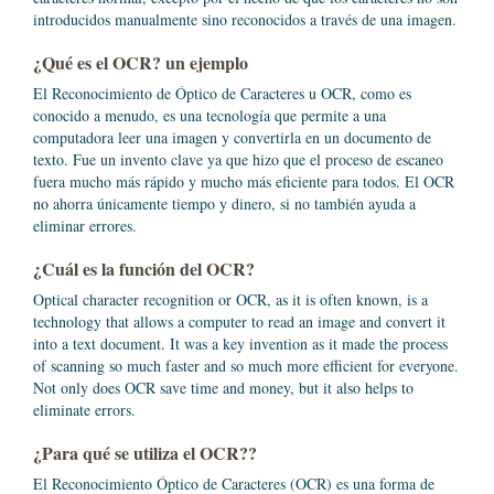
introducidos manualmente sino reconocidos a través de una imagen.
¿Qué es el OCR? un ejemplo
El Reconocimiento de Óptico de Caracteres u OCR, como es
conocido a menudo, es una tecnología que permite a una
computadora leer una imagen y convertirla en un documento de
texto. Fue un invento clave ya que hizo que el proceso de escaneo
fuera mucho más rápido y mucho más eficiente para todos. El OCR
no ahorra únicamente tiempo y dinero, si no también ayuda a
eliminar errores.
¿Cuál es la función del OCR?
Optical character recognition or OCR, as it is often known, is a
technology that allows a computer to read an image and convert it
into a text document. It was a key invention as it made the process
of scanning so much faster and so much more efficient for everyone.
Not only does OCR save time and money, but it also helps to
eliminate errors.
¿Para qué se utiliza el OCR??
El Reconocimiento Óptico de Caracteres (OCR) es una forma de