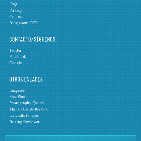
FAQ
Privacy
Contact
Blog about OCR
CONTACTO/SÍGUENOS
Twitter
Facebook
Google
OTROS ENLACES
Imageree
Free Photos
Photography Quotes
Think Outside the box
Icelandic Phrases
Boxing Reviewer