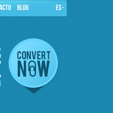
ACTO
BLOG
ES