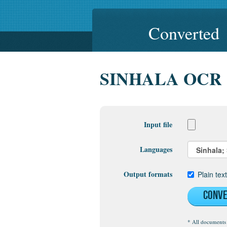
Converted
SINHALA OCR
Input file
Languages
Output formats
Plain tex
Conv
* All documents 