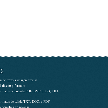
ES
n de texto a imagen precisa
el diseño y formato
ormatos de entrada PDF, BMP, JPEG, TIFF
ormatos de salida TXT, DOC, y PDF
automática de páginas