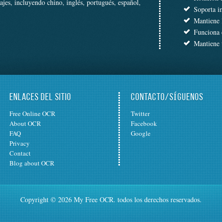
es, incluyendo chino, inglés, portugués, español,
Soporta i
Mantiene 
Funciona e
Mantiene t
ENLACES DEL SITIO
CONTACTO/SÍGUENOS
Free Online OCR
Twitter
About OCR
Facebook
FAQ
Google
Privacy
Contact
Blog about OCR
Copyright © 2026 My Free OCR. todos los derechos reservados.