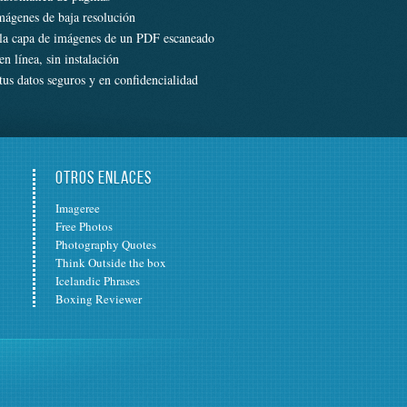
mágenes de baja resolución
la capa de imágenes de un PDF escaneado
n línea, sin instalación
us datos seguros y en confidencialidad
OTROS ENLACES
Imageree
Free Photos
Photography Quotes
Think Outside the box
Icelandic Phrases
Boxing Reviewer