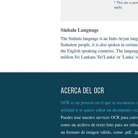
* This site is 
apply.
Sinhala Language
The Sinhala language is an Indo-Aryan langu
Sinhalese people, it is also spoken in certa
the English speaking countries. The languag
million Sri Lankans.'Sri'Lanka' or 'Lanka' 
ACERCA DEL OCR
OCR es un proceso en el que se reconocen ca
utilidad si se quiere editar un documento es
Puedes usar nuestro servicio OCR para conv
como un archivo de texto listo para ser edi
un formato de imágen válido, como .pdf, .jp