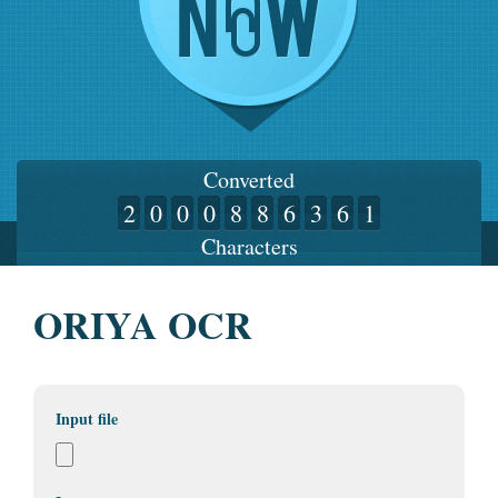
Converted
2
0
0
0
8
8
6
3
6
1
Characters
ORIYA OCR
Input file