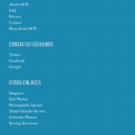
About OCR
FAQ
Privacy
Contact
Blog about OCR
CONTACTO/SÍGUENOS
Twitter
Facebook
Google
OTROS ENLACES
Imageree
Free Photos
Photography Quotes
Think Outside the box
Icelandic Phrases
Boxing Reviewer