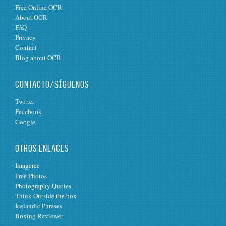
Free Online OCR
About OCR
FAQ
Privacy
Contact
Blog about OCR
CONTACTO/SÍGUENOS
Twitter
Facebook
Google
OTROS ENLACES
Imageree
Free Photos
Photography Quotes
Think Outside the box
Icelandic Phrases
Boxing Reviewer