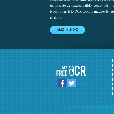
un formato de imágen válido, como .pdf, .jp
Nuestro servicio OCR soporta muchos lenguaj
etcétera.
Más detalles