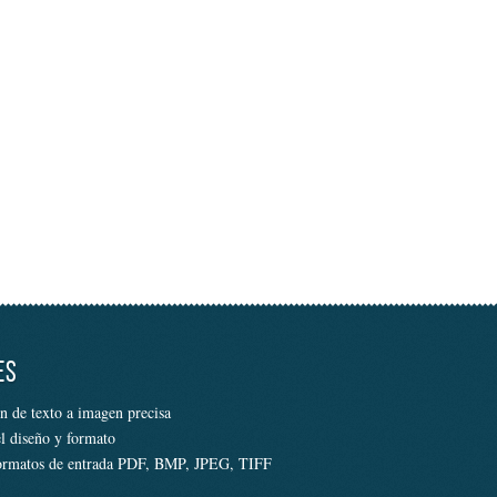
ES
n de texto a imagen precisa
el diseño y formato
ormatos de entrada PDF, BMP, JPEG, TIFF