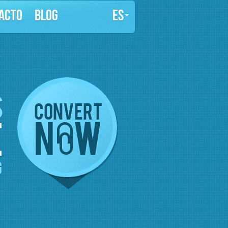
ACTO
BLOG
ES