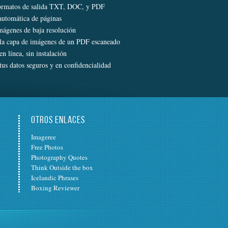
ormatos de salida TXT, DOC, y PDF
automática de páginas
mágenes de baja resolución
la capa de imágenes de un PDF escaneado
n línea, sin instalación
us datos seguros y en confidencialidad
OTROS ENLACES
Imageree
Free Photos
Photography Quotes
Think Outside the box
Icelandic Phrases
Boxing Reviewer