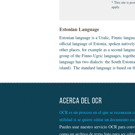
* This site is 
apply.
Estonian Language
Estonian language is a Uralic, Finnic langu
official language of Estonia, spoken nativel
other places, for example as a second langu
group of the Finno-Ugric languages, togeth
language has two dialects: the South Estoni
island). The standard language is based on t
ACERCA DEL OCR
OCR es un proceso en el que se reconocen ca
utilidad si se quiere editar un documento es
Puedes usar nuestro servicio OCR para conv
como un archivo de texto listo para ser edi