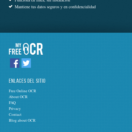
Mantiene tus datos seguros y en confidencialidad
ENLACES DEL SITIO
Free Online OCR
About OCR
FAQ
Privacy
Contact
Blog about OCR