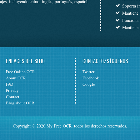
es, incluyendo chino, inglés, portugués, español,
Soporta i
Mantiene 
Funciona e
Mantiene t
ENLACES DEL SITIO
CONTACTO/SÍGUENOS
Free Online OCR
Twitter
About OCR
Facebook
FAQ
Google
Privacy
Contact
Blog about OCR
Copyright © 2026 My Free OCR. todos los derechos reservados.