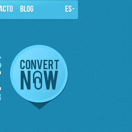
ACTO
BLOG
ES