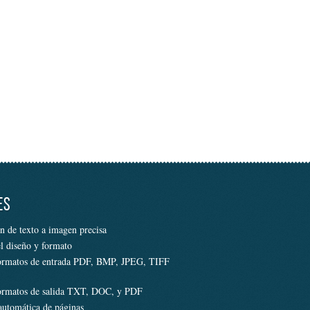
ES
n de texto a imagen precisa
el diseño y formato
ormatos de entrada PDF, BMP, JPEG, TIFF
ormatos de salida TXT, DOC, y PDF
automática de páginas