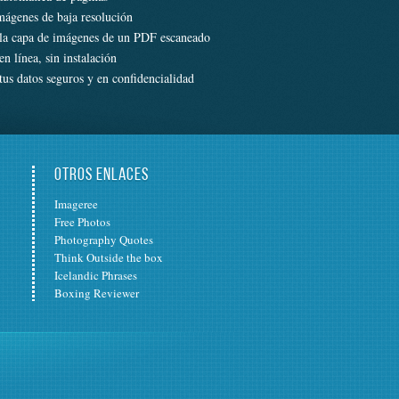
mágenes de baja resolución
la capa de imágenes de un PDF escaneado
n línea, sin instalación
us datos seguros y en confidencialidad
OTROS ENLACES
Imageree
Free Photos
Photography Quotes
Think Outside the box
Icelandic Phrases
Boxing Reviewer