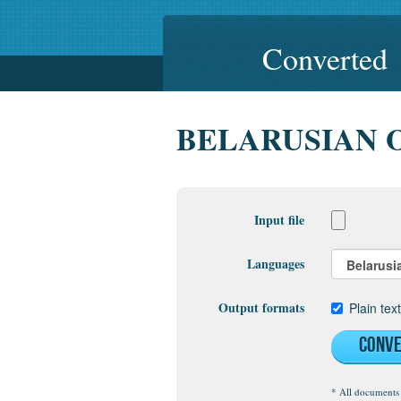
Converted
BELARUSIAN 
Input file
Languages
Output formats
Plain tex
Conv
* All documents 