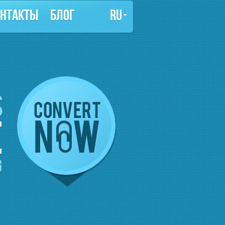
ОНТАКТЫ
БЛОГ
RU