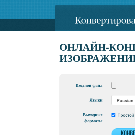
Конвертиров
ОНЛАЙН-КОН
ИЗОБРАЖЕНИЙ
Входной файл
Языки
Выходные
Простой 
форматы
Конв