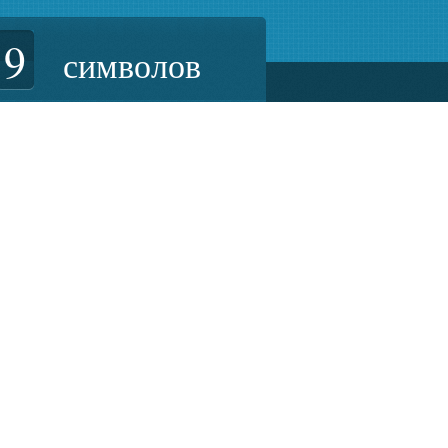
9
символов