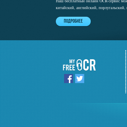
Наш бесплатный онлайн OCR-сервис мож
китайский, английский, порлугальский, 
Подробнее