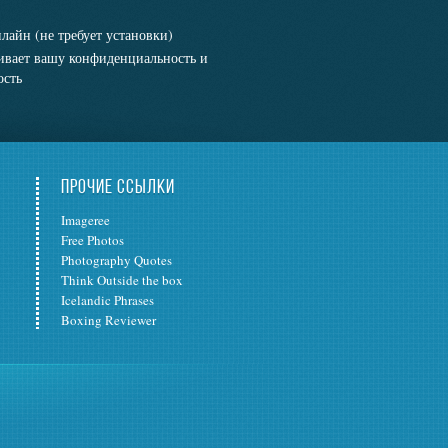
нлайн (не требует установки)
вает вашу конфиденциальность и
ость
ПРОЧИЕ ССЫЛКИ
Imageree
Free Photos
Photography Quotes
Think Outside the box
Icelandic Phrases
Boxing Reviewer