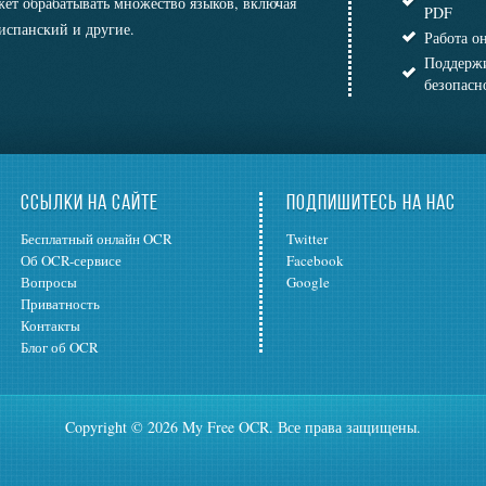
ет обрабатывать множество языков, включая
PDF
испанский и другие.
Работа о
Поддержи
безопасн
ССЫЛКИ НА САЙТЕ
ПОДПИШИТЕСЬ НА НАС
Бесплатный онлайн OCR
Twitter
Об OCR-сервисе
Facebook
Вопросы
Google
Приватность
Контакты
Блог об OCR
Copyright © 2026 My Free OCR. Все права защищены.