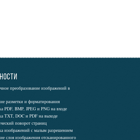
НОСТИ
чное преобразование изображений в
ие разметки и форматирования
а PDF, BMP, JPEG и PNG на входе
а TXT, DOC и PDF на выходе
ческий поворот страниц
а изображений с малым разрешением
ие слоя изображения отсканированного